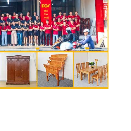
🔥 Gíá tốt hàng đầu