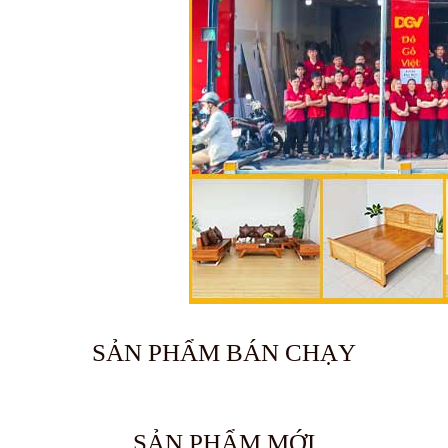
SẢN PHẨM BÁN CHẠY
🔥 Bán chạy 2026