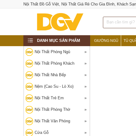
Nội Thất Đồ Gỗ Việt, Nội Thất Giá Rẻ Cho Gia Đình, Khách Sạ
DANH MỤC SẢN PHẨM
GIƯỜNG NGỦ
TỦ QU
‹
Nội Thất Phòng Ngủ
Nội Thất Phòng Khách
Nội Thất Nhà Bếp
Nệm (Cao Su - Lò Xo)
Nội Thất Trẻ Em
Nội Thất Phòng Thờ
Nội Thất Văn Phòng
Cửa Gỗ