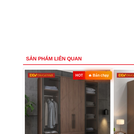
SẢN PHẨM LIÊN QUAN
HOT
🔥 Bán chạy