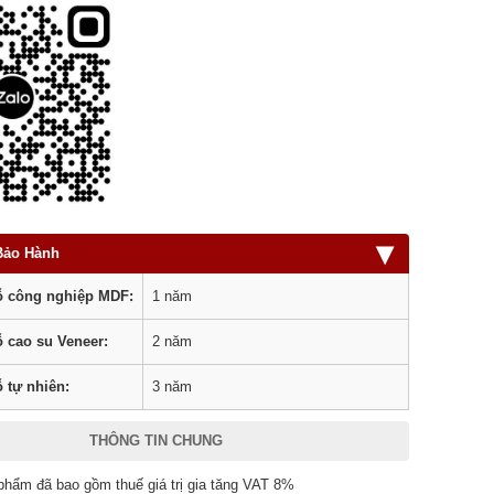
▾
Bảo Hành
 công nghiệp MDF:
1 năm
 cao su Veneer:
2 năm
 tự nhiên:
3 năm
THÔNG TIN CHUNG
phẩm đã bao gồm thuế giá trị gia tăng VAT 8%