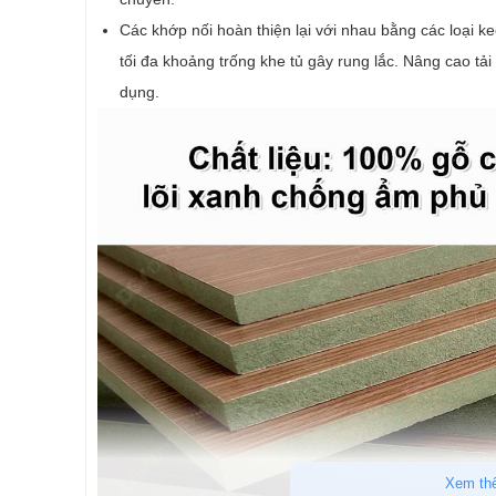
Các khớp nối hoàn thiện lại với nhau bằng các loại ke
tối đa khoảng trống khe tủ gây rung lắc. Nâng cao tả
dụng.
Xem th