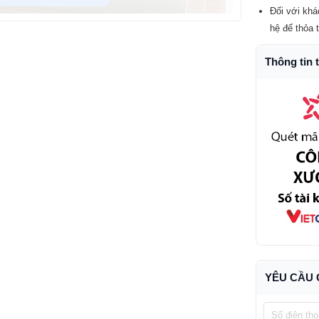
Đối với khá
hệ để thỏa 
Thông tin 
YÊU CẦU 