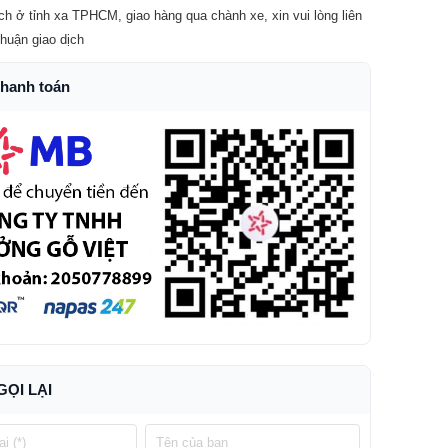
ch ở tỉnh xa TPHCM, giao hàng qua chành xe, xin vui lòng liên
thuận giao dịch
thanh toán
GỌI LẠI