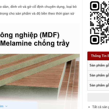
o dán, đinh vít và gờ cố định chuyên dụng, loại bỏ
i trọng cho sản phẩm và độ bền theo thời gian sử
Thông Tin 
Sản phẩm gỗ
Sản phẩm gỗ
Sản phẩm gỗ
êm
Tất cả sản 