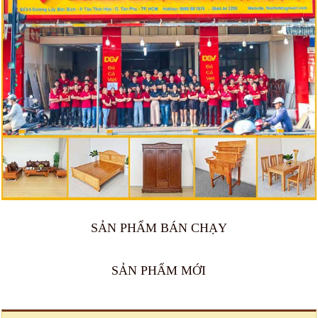
SẢN PHẨM BÁN CHẠY
SẢN PHẨM MỚI