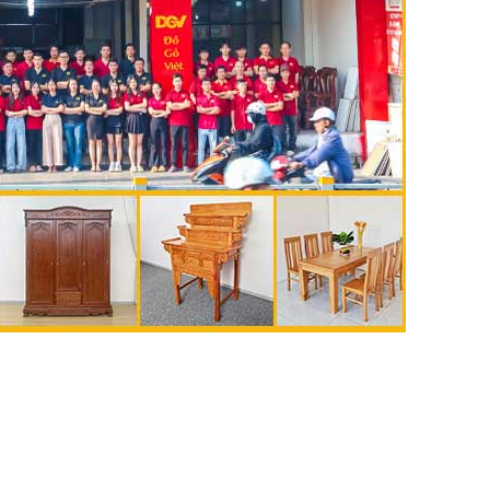
🔥 Gíá tốt hàng đầu