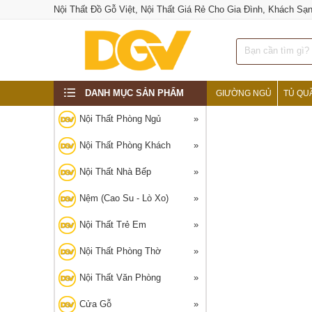
Nội Thất Đồ Gỗ Việt, Nội Thất Giá Rẻ Cho Gia Đình, Khách Sạ
DANH MỤC SẢN PHẨM
GIƯỜNG NGỦ
TỦ QU
‹
Nội Thất Phòng Ngủ
Nội Thất Phòng Khách
Nội Thất Nhà Bếp
Nệm (Cao Su - Lò Xo)
Nội Thất Trẻ Em
Nội Thất Phòng Thờ
Nội Thất Văn Phòng
Cửa Gỗ