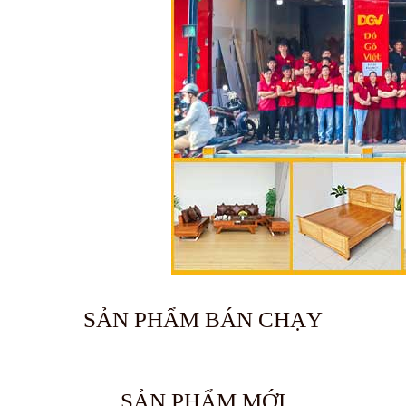
SẢN PHẨM BÁN CHẠY
🔥 Bán chạy 2026