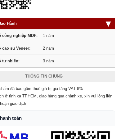
▾
Bảo Hành
 công nghiệp MDF:
1 năm
 cao su Veneer:
2 năm
 tự nhiên:
3 năm
THÔNG TIN CHUNG
phẩm đã bao gồm thuế giá trị gia tăng VAT 8%
ch ở tỉnh xa TPHCM, giao hàng qua chành xe, xin vui lòng liên
thuận giao dịch
thanh toán