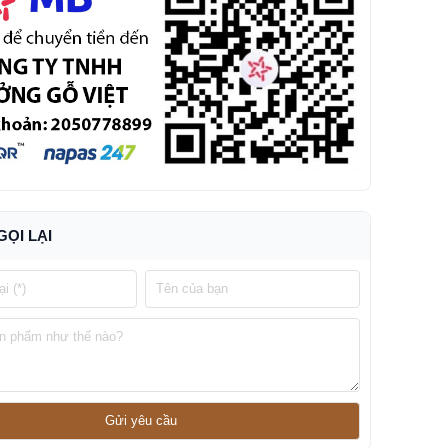
GỌI LẠI