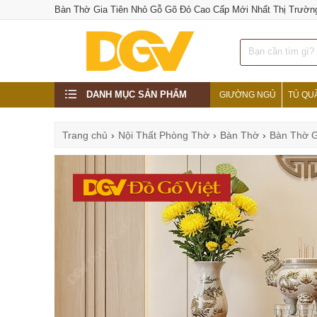
Bàn Thờ Gia Tiên Nhỏ Gỗ Gõ Đỏ Cao Cấp Mới Nhất Thị Trườn
DANH MỤC SẢN PHẨM
GIƯỜNG NGỦ
TỦ QU
Trang chủ
›
Nội Thất Phòng Thờ
›
Bàn Thờ
›
Bàn Thờ G