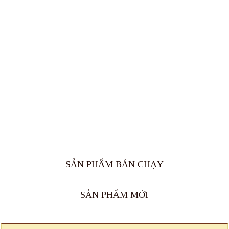
SẢN PHẨM BÁN CHẠY
SẢN PHẨM MỚI