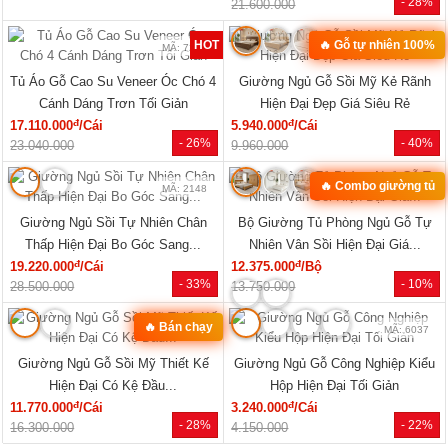
- 28%
21.600.000
HOT
🔥 Gỗ tự nhiên 100%
MÃ: 7285
MÃ: 2079
Tủ Áo Gỗ Cao Su Veneer Óc Chó 4
Giường Ngủ Gỗ Sồi Mỹ Kẻ Rãnh
Cánh Dáng Trơn Tối Giản
Hiện Đại Đẹp Giá Siêu Rẻ
đ
đ
17.110.000
/Cái
5.940.000
/Cái
- 26%
- 40%
23.040.000
9.960.000
🔥 Combo giường tủ
MÃ: 2148
MÃ: 2034
Giường Ngủ Sồi Tự Nhiên Chân
Bộ Giường Tủ Phòng Ngủ Gỗ Tự
Thấp Hiện Đại Bo Góc Sang...
Nhiên Vân Sồi Hiện Đại Giá...
đ
đ
19.220.000
/Cái
12.375.000
/Bộ
- 33%
- 10%
28.500.000
13.750.000
🔥 Bán chạy
MÃ: 7723
MÃ: 6037
Giường Ngủ Gỗ Sồi Mỹ Thiết Kế
Giường Ngủ Gỗ Công Nghiệp Kiểu
Hiện Đại Có Kệ Đầu...
Hộp Hiện Đại Tối Giản
đ
đ
11.770.000
/Cái
3.240.000
/Cái
- 28%
- 22%
16.300.000
4.150.000