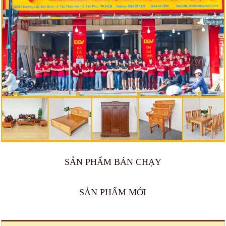
SẢN PHẨM BÁN CHẠY
SẢN PHẨM MỚI