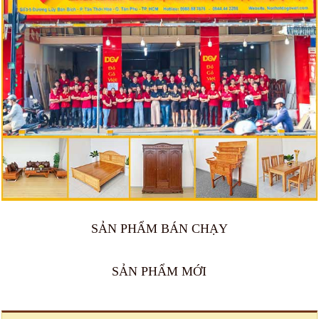
SẢN PHẨM BÁN CHẠY
🔥 Bán chạy 2026
🔥 Bán chạy 2026