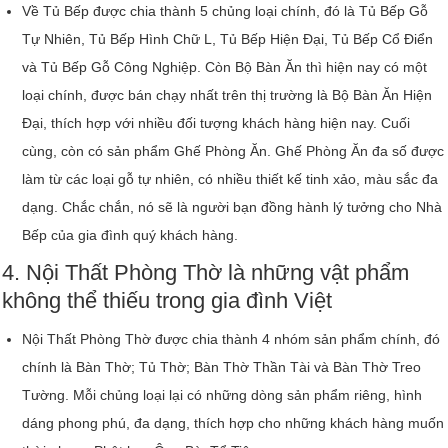
Về Tủ Bếp được chia thành 5 chủng loại chính, đó là Tủ Bếp Gỗ
Tự Nhiên, Tủ Bếp Hình Chữ L, Tủ Bếp Hiện Đại, Tủ Bếp Cổ Điển
và Tủ Bếp Gỗ Công Nghiệp. Còn Bộ Bàn Ăn thì hiện nay có một
loại chính, được bán chạy nhất trên thị trường là Bộ Bàn Ăn Hiện
Đại, thích hợp với nhiều đối tượng khách hàng hiện nay. Cuối
cùng, còn có sản phẩm Ghế Phòng Ăn. Ghế Phòng Ăn đa số được
làm từ các loại gỗ tự nhiên, có nhiều thiết kế tinh xảo, màu sắc đa
dạng. Chắc chắn, nó sẽ là người bạn đồng hành lý tưởng cho Nhà
Bếp của gia đình quý khách hàng.
4. Nội Thất Phòng Thờ là những vật phẩm
không thể thiếu trong gia đình Việt
Nội Thất Phòng Thờ được chia thành 4 nhóm sản phẩm chính, đó
chính là Bàn Thờ; Tủ Thờ; Bàn Thờ Thần Tài và Bàn Thờ Treo
Tường. Mỗi chủng loại lại có những dòng sản phẩm riêng, hình
dáng phong phú, đa dạng, thích hợp cho những khách hàng muốn