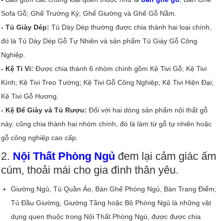
Sofa Gỗ; Ghế Trường Kỷ; Ghế Giường và Ghế Gỗ Nằm.
- Tủ Giày Dép:
Tủ Dày Dép thường được chia thành hai loại chính,
đó là Tủ Dày Dép Gỗ Tự Nhiên và sản phẩm Tủ Giày Gỗ Công
Nghiệp.
- Kệ Ti Vi:
Được chia thành 6 nhóm chính gồm Kệ Tivi Gỗ; Kệ Tivi
Kính; Kệ Tivi Treo Tường; Kệ Tivi Gỗ Công Nghiệp; Kệ Tivi Hiện Đại;
Kệ Tivi Gỗ Hương.
- Kệ Để Giày và Tủ Rượu:
Đối với hai dòng sản phẩm nội thất gỗ
này, cũng chia thành hai nhóm chính, đó là làm từ gỗ tự nhiên hoặc
gỗ công nghiệp cao cấp.
2.
Nội Thất Phòng Ngủ
đem lại cảm giác ấm
cúm, thoải mái cho gia đình thân yêu.
Giường Ngủ, Tủ Quần Áo, Bàn Ghế Phòng Ngủ, Bàn Trang Điểm,
Tủ Đầu Giường, Giường Tầng hoặc Bộ Phòng Ngủ là những vật
dụng quen thuộc trong Nội Thất Phòng Ngủ, được được chia