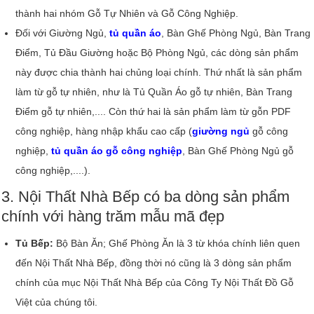
thành hai nhóm Gỗ Tự Nhiên và Gỗ Công Nghiệp.
Đối với Giường Ngủ,
tủ quần áo
, Bàn Ghế Phòng Ngủ, Bàn Trang
Điểm, Tủ Đầu Giường hoặc Bộ Phòng Ngủ, các dòng sản phẩm
này được chia thành hai chủng loại chính. Thứ nhất là sản phẩm
làm từ gỗ tự nhiên, như là Tủ Quần Áo gỗ tự nhiên, Bàn Trang
Điểm gỗ tự nhiên,.... Còn thứ hai là sản phẩm làm từ gỗn PDF
công nghiệp, hàng nhập khẩu cao cấp (
giường ngủ
gỗ công
nghiệp,
tủ quần áo gỗ công nghiệp
, Bàn Ghế Phòng Ngủ gỗ
công nghiệp,....).
3. Nội Thất Nhà Bếp có ba dòng sản phẩm
chính với hàng trăm mẫu mã đẹp
Tủ Bếp:
Bộ Bàn Ăn; Ghế Phòng Ăn là 3 từ khóa chính liên quen
đến Nội Thất Nhà Bếp, đồng thời nó cũng là 3 dòng sản phẩm
chính của mục Nội Thất Nhà Bếp của Công Ty Nội Thất Đồ Gỗ
Việt của chúng tôi.