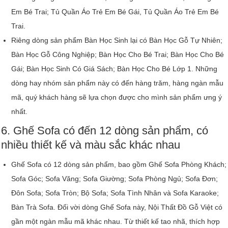
Em Bé Trai; Tủ Quần Áo Trẻ Em Bé Gái, Tủ Quần Áo Trẻ Em Bé
Trai.
Riêng dòng sản phẩm Bàn Học Sinh lại có Bàn Học Gỗ Tự Nhiên;
Bàn Học Gỗ Công Nghiệp; Bàn Học Cho Bé Trai; Bàn Học Cho Bé
Gái; Bàn Học Sinh Có Giá Sách; Bàn Học Cho Bé Lớp 1. Những
dòng hay nhóm sản phẩm này có đến hàng trăm, hàng ngàn mẫu
mã, quý khách hàng sẽ lựa chọn được cho mình sản phẩm ưng ý
nhất.
6. Ghế Sofa có đến 12 dòng sản phẩm, có
nhiều thiết kế và màu sắc khác nhau
Ghế Sofa có 12 dòng sản phẩm, bao gồm Ghế Sofa Phòng Khách;
Sofa Góc; Sofa Văng; Sofa Giường; Sofa Phòng Ngủ; Sofa Đơn;
Đôn Sofa; Sofa Tròn; Bộ Sofa; Sofa Tình Nhân và Sofa Karaoke;
Bàn Trà Sofa. Đối vời dòng Ghế Sofa này, Nội Thất Đồ Gỗ Việt có
gần một ngàn mẫu mã khác nhau. Từ thiết kế tao nhã, thích hợp