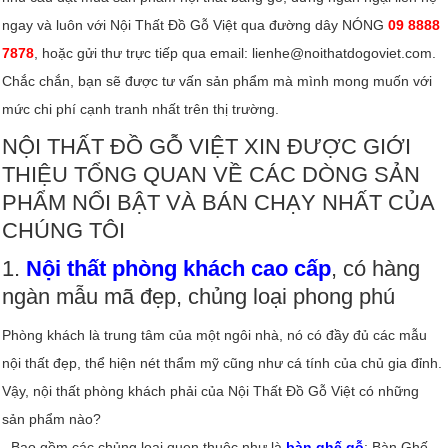
ngay và luôn với Nội Thất Đồ Gỗ Việt qua đường dây NÓNG
09 8888
7878
, hoặc gửi thư trực tiếp qua email: lienhe@noithatdogoviet.com.
Chắc chắn, bạn sẽ được tư vấn sản phẩm mà mình mong muốn với
mức chi phí cạnh tranh nhất trên thị trường.
NỘI THẤT ĐỒ GỖ VIỆT XIN ĐƯỢC GIỚI
THIỆU TỔNG QUAN VỀ CÁC DÒNG SẢN
PHẨM NỔI BẬT VÀ BÁN CHẠY NHẤT CỦA
CHÚNG TÔI
1.
Nội thất phòng khách cao cấp
, có hàng
ngàn mẫu mã đẹp, chủng loại phong phú
Phòng khách là trung tâm của một ngôi nhà, nó có đầy đủ các mẫu
nội thất đẹp, thể hiện nét thẩm mỹ cũng như cá tính của chủ gia đỉnh.
Vậy, nội thất phòng khách phải của Nội Thất Đồ Gỗ Việt có những
sản phẩm nào?
-
Bao gồm các chủng loại quen thuộc như là
bàn ghế gỗ
; Bàn Ghế