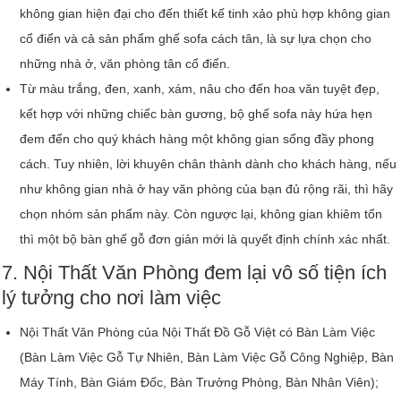
không gian hiện đại cho đến thiết kế tinh xảo phù hợp không gian
cổ điển và cả sản phẩm ghế sofa cách tân, là sự lựa chọn cho
những nhà ở, văn phòng tân cổ điển.
Từ màu trắng, đen, xanh, xám, nâu cho đến hoa văn tuyệt đẹp,
kết hợp với những chiếc bàn gương, bộ ghế sofa này hứa hẹn
đem đến cho quý khách hàng một không gian sống đầy phong
cách. Tuy nhiên, lời khuyên chân thành dành cho khách hàng, nếu
như không gian nhà ở hay văn phòng của bạn đủ rộng rãi, thì hãy
chọn nhóm sản phẩm này. Còn ngược lại, không gian khiêm tốn
thì một bộ bàn ghế gỗ đơn giản mới là quyết định chính xác nhất.
7. Nội Thất Văn Phòng đem lại vô số tiện ích
lý tưởng cho nơi làm việc
Nội Thất Văn Phòng của Nội Thất Đồ Gỗ Việt có Bàn Làm Việc
(Bàn Làm Việc Gỗ Tự Nhiên, Bàn Làm Việc Gỗ Công Nghiệp, Bàn
Máy Tính, Bàn Giám Đốc, Bàn Trưởng Phòng, Bàn Nhân Viên);