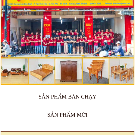
SẢN PHẨM BÁN CHẠY
🔥 Bán chạy 2026
🔥 Bán chạy 2026