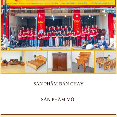
SẢN PHẨM BÁN CHẠY
SẢN PHẨM MỚI