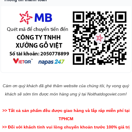
Cám ơn quý khách đã ghé thăm website của chúng tôi, hy vọng quý
khách sẽ sớm tìm được món hàng ưng ý tại Noithatdogoviet.com!
>> Tất cả sản phẩm đều được giao hàng và lắp ráp miễn phí tại
TPHCM
>> Đối với khách tỉnh vui lòng chuyển khoản trước 100% giá trị