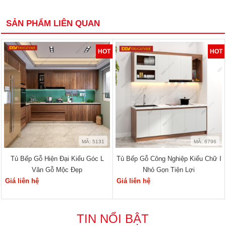
SẢN PHẨM LIÊN QUAN
HOT
HOT
MÃ: 5131
MÃ: 6796
Tủ Bếp Gỗ Hiện Đại Kiểu Góc L
Tủ Bếp Gỗ Công Nghiệp Kiểu Chữ I
Vân Gỗ Mộc Đẹp
Nhỏ Gọn Tiện Lợi
Giá liên hệ
Giá liên hệ
TIN NỔI BẬT