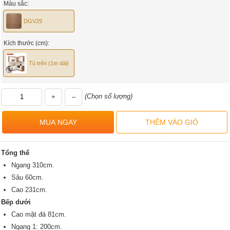
Màu sắc:
DGV29
Kích thước (cm):
Tủ trên (1m dài)
(Chọn số lượng)
+
–
Tổng thể
Ngang 310cm.
Sâu 60cm.
Cao 231cm.
Bếp dưới
Cao mặt đá 81cm.
Ngang 1: 200cm.