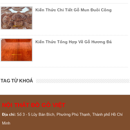
Kiến Thức Chi Tiết Gỗ Mun Đuôi Công
Kiến Thức Tổng Hợp Về Gỗ Hương Đá
TAG TỪ KHOÁ
NỘI THẤT ĐỒ GỖ VIỆT
Địa chỉ:
Số 3 - 5 Lũy Bán Bích, Phường Phú Thạnh, Thành phố Hồ Chí
Minh