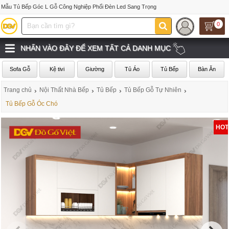
Mẫu Tủ Bếp Góc L Gỗ Công Nghiệp Phối Đèn Led Sang Trọng
0
NHẤN VÀO ĐÂY ĐỂ XEM TẤT CẢ DANH MỤC
Sofa Gỗ
Kệ tivi
Giường
Tủ Áo
Tủ Bếp
Bàn Ăn
Trang chủ
›
Nội Thất Nhà Bếp
›
Tủ Bếp
›
Tủ Bếp Gỗ Tự Nhiên
›
Tủ Bếp Gỗ Óc Chó
HOT