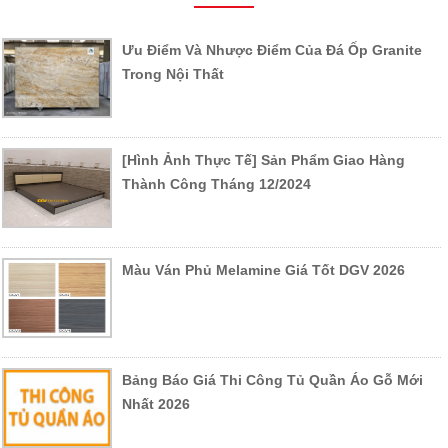
Ưu Điểm Và Nhược Điểm Của Đá Ốp Granite
Trong Nội Thất
[Hình Ảnh Thực Tế] Sản Phẩm Giao Hàng
Thành Công Tháng 12/2024
Màu Ván Phủ Melamine Giá Tốt DGV 2026
Bảng Báo Giá Thi Công Tủ Quần Áo Gỗ Mới
Nhất 2026