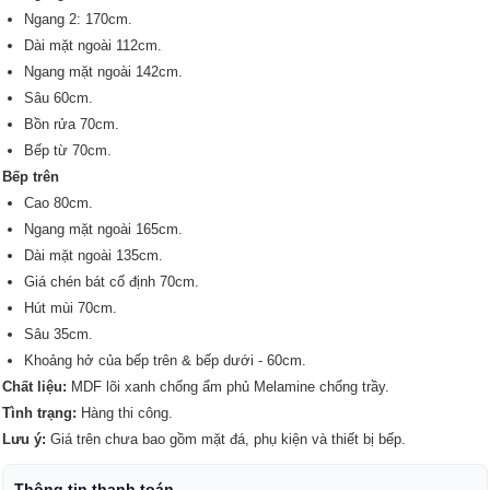
Ngang 2: 170cm.
Dài mặt ngoài 112cm.
Ngang mặt ngoài 142cm.
Sâu 60cm.
Bồn rửa 70cm.
Bếp từ 70cm.
Bếp trên
Cao 80cm.
Ngang mặt ngoài 165cm.
Dài mặt ngoài 135cm.
Giá chén bát cố định 70cm.
Hút mùi 70cm.
Sâu 35cm.
Khoảng hở của bếp trên & bếp dưới - 60cm.
Chất liệu:
MDF lõi xanh chống ẩm phủ Melamine chống trầy.
Tình trạng:
Hàng thi công.
Lưu ý:
Giá trên chưa bao gồm mặt đá, phụ kiện và thiết bị bếp.
Thông tin thanh toán