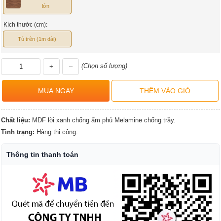
lớn
Kích thước (cm):
Tủ trên (1m dài)
(Chọn số lượng)
+
–
Chất liệu:
MDF lõi xanh chống ẩm phủ Melamine chống trầy.
Tình trạng:
Hàng thi công.
Thông tin thanh toán