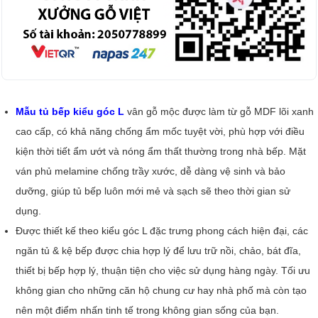
Mẫu tủ bếp kiểu góc L
vân gỗ mộc được làm từ gỗ MDF lõi xanh
cao cấp, có khả năng chống ẩm mốc tuyệt vời, phù hợp với điều
kiện thời tiết ẩm ướt và nóng ẩm thất thường trong nhà bếp. Mặt
ván phủ melamine chống trầy xước, dễ dàng vệ sinh và bảo
dưỡng, giúp tủ bếp luôn mới mẻ và sạch sẽ theo thời gian sử
dụng.
Được thiết kế theo kiểu góc L đặc trưng phong cách hiện đại, các
ngăn tủ & kệ bếp được chia hợp lý để lưu trữ nồi, chảo, bát đĩa,
thiết bị bếp hợp lý, thuận tiện cho việc sử dụng hàng ngày. Tối ưu
không gian cho những căn hộ chung cư hay nhà phố mà còn tạo
nên một điểm nhấn tinh tế trong không gian sống của bạn.