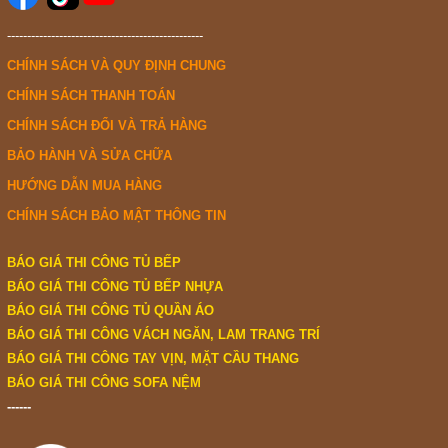
-------------------------------------------------
CHÍNH SÁCH VÀ QUY ĐỊNH CHUNG
CHÍNH SÁCH THANH TOÁN
CHÍNH SÁCH ĐỔI VÀ TRẢ HÀNG
BẢO HÀNH VÀ SỬA CHỮA
HƯỚNG DẪN MUA HÀNG
CHÍNH SÁCH BẢO MẬT THÔNG TIN
BÁO GIÁ THI CÔNG TỦ BẾP
BÁO GIÁ THI CÔNG TỦ BẾP NHỰA
BÁO GIÁ THI CÔNG TỦ QUẦN ÁO
BÁO GIÁ THI CÔNG VÁCH NGĂN, LAM TRANG TRÍ
BÁO GIÁ THI CÔNG TAY VỊN, MẶT CẦU THANG
BÁO GIÁ THI CÔNG SOFA NỆM
------