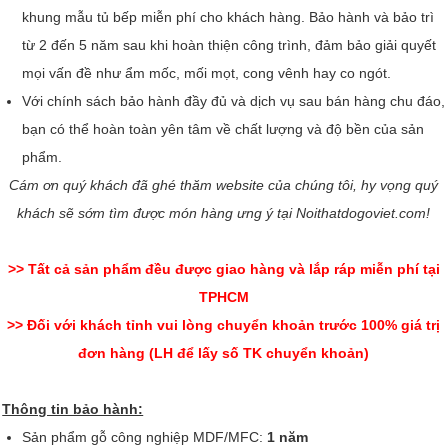
khung mẫu tủ bếp miễn phí cho khách hàng. Bảo hành và bảo trì
từ 2 đến 5 năm sau khi hoàn thiện công trình, đảm bảo giải quyết
mọi vấn đề như ẩm mốc, mối mọt, cong vênh hay co ngót.
Với chính sách bảo hành đầy đủ và dịch vụ sau bán hàng chu đáo,
bạn có thể hoàn toàn yên tâm về chất lượng và độ bền của sản
phẩm.
Cám ơn quý khách đã ghé thăm website của chúng tôi, hy vọng quý
khách sẽ sớm tìm được món hàng ưng ý tại Noithatdogoviet.com!
>> Tất cả sản phẩm đều được giao hàng và lắp ráp miễn phí tại
TPHCM
>> Đối với khách tỉnh vui lòng chuyển khoản trước 100% giá trị
đơn hàng (LH để lấy số TK chuyển khoản)
Thông tin bảo hành:
Sản phẩm gỗ công nghiệp MDF/MFC:
1 năm