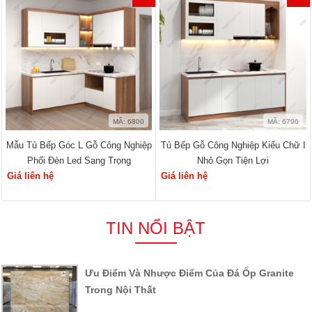
MÃ: 6800
MÃ: 6796
Mẫu Tủ Bếp Góc L Gỗ Công Nghiệp
Tủ Bếp Gỗ Công Nghiệp Kiểu Chữ I
Phối Đèn Led Sang Trọng
Nhỏ Gọn Tiện Lợi
Giá liên hệ
Giá liên hệ
TIN NỔI BẬT
Ưu Điểm Và Nhược Điểm Của Đá Ốp Granite
Trong Nội Thất