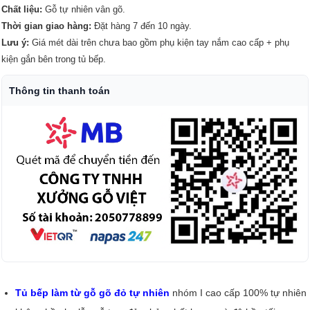
Chất liệu:
Gỗ tự nhiên vân gõ.
Thời gian giao hàng:
Đặt hàng 7 đến 10 ngày.
Lưu ý:
Giá mét dài trên chưa bao gồm phụ kiện tay nắm cao cấp + phụ
kiện gắn bên trong tủ bếp.
Thông tin thanh toán
Tủ bếp làm từ gỗ gõ đỏ tự nhiên
nhóm I cao cấp 100% tự nhiên