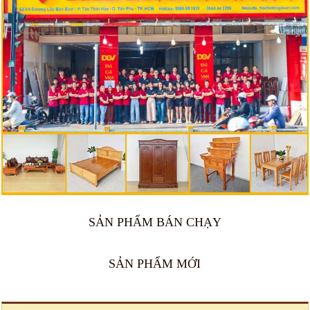
SẢN PHẨM BÁN CHẠY
SẢN PHẨM MỚI