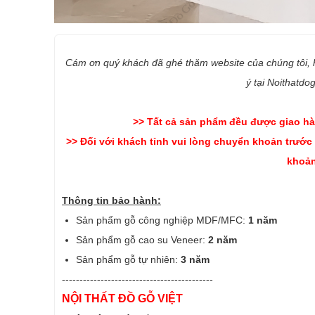
Cám ơn quý khách đã ghé thăm website của chúng tôi,
ý tại Noithatdo
>> Tất cả sản phẩm đều được giao hà
>> Đối với khách tỉnh vui lòng chuyển khoản trước
khoản
Thông tin bảo hành:
Sản phẩm gỗ công nghiệp MDF/MFC:
1 năm
Sản phẩm gỗ cao su Veneer:
2 năm
Sản phẩm gỗ tự nhiên:
3 năm
-------------------------------------------
NỘI THẤT ĐỒ GỖ VIỆT