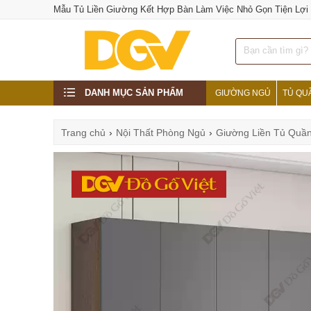
Mẫu Tủ Liền Giường Kết Hợp Bàn Làm Việc Nhỏ Gọn Tiện Lợi
DANH MỤC SẢN PHẨM
GIƯỜNG NGỦ
TỦ QU
Trang chủ
›
Nội Thất Phòng Ngủ
›
Giường Liền Tủ Quầ