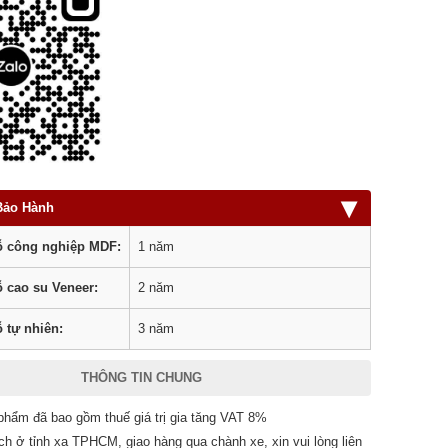
▾
Bảo Hành
 công nghiệp MDF:
1 năm
 cao su Veneer:
2 năm
 tự nhiên:
3 năm
THÔNG TIN CHUNG
phẩm đã bao gồm thuế giá trị gia tăng VAT 8%
ch ở tỉnh xa TPHCM, giao hàng qua chành xe, xin vui lòng liên