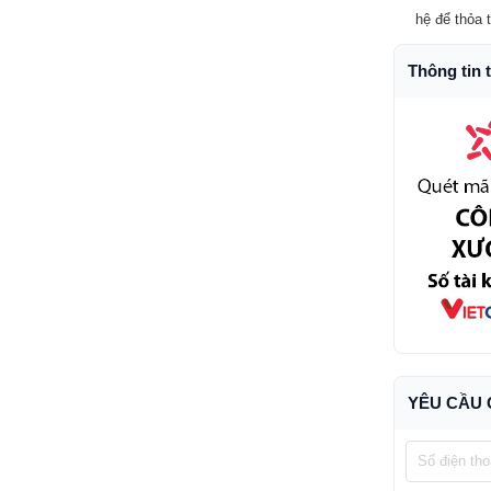
hệ để thỏa 
Thông tin 
YÊU CẦU 