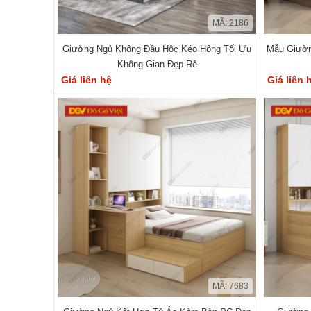
MÃ: 2186
Giường Ngủ Không Đầu Hộc Kéo Hông Tối Ưu
Mẫu Giườn
Không Gian Đẹp Rẻ
Giá liên hệ
Giá liên 
MÃ: 7683