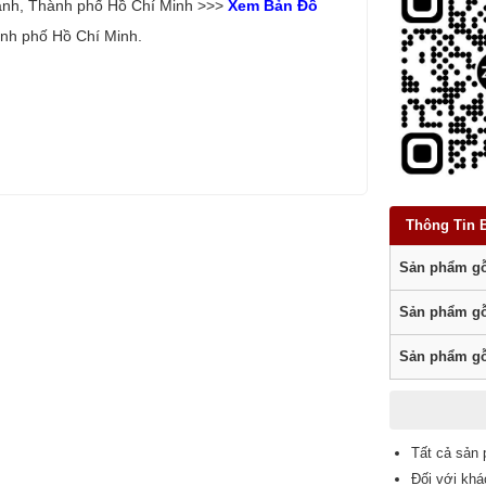
ạnh, Thành phố Hồ Chí Minh >>>
Xem Bản Đồ
nh phố Hồ Chí Minh.
Thông Tin 
Sản phẩm gỗ
Sản phẩm gỗ
Sản phẩm gỗ
Tất cả sản 
Đối với khá