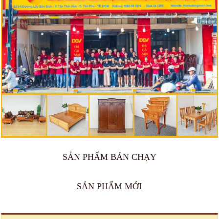
SẢN PHẨM BÁN CHẠY
🔥 Bán chạy 2026
🔥 Bán chạy 2026