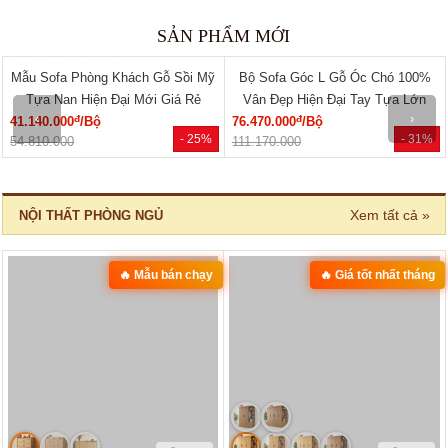
SẢN PHẨM BÁN CHẠY
🔥 Bán chạy 2026
🔥 Bán chạy 2026
‹
›
MÃ: 8411
MÃ: 3431
Bộ Sofa Góc Gỗ Sồi Mỹ Có Ghế
Bộ Bàn Ghế Đối Lớn Gỗ Gõ Đỏ
Đơn Thiết Kế Bo Tròn
Tựa Lưng Nan Hiện Đại Đẹp
đ
đ
24.610.000
/Bộ
33.440.000
/Bộ
- 43%
- 23%
43.150.000
43.360.000