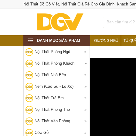
Nội Thất Đồ Gỗ Việt, Nội Thất Giá Rẻ Cho Gia Đình, Khách Sạ
DANH MỤC SẢN PHẨM
GIƯỜNG NGỦ
TỦ QU
‹
Nội Thất Phòng Ngủ
Nội Thất Phòng Khách
Nội Thất Nhà Bếp
Nệm (Cao Su - Lò Xo)
Nội Thất Trẻ Em
Nội Thất Phòng Thờ
Nội Thất Văn Phòng
Cửa Gỗ