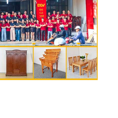
🔥 Gíá tốt hàng đầu