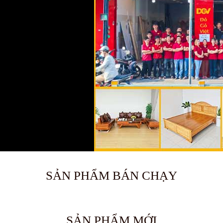
SẢN PHẨM BÁN CHẠY
🔥 Bán chạy 2026