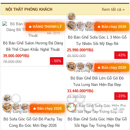
Tủ Đựng Đồ Nhỏ Vân Sồi Hiện Đại
Tủ Quần Áo Vân Sồi Tự Nhiên Tích
Tối Giản Mới Giá Rẻ
Hợp Kệ Bên Nhiều Tiện Ích
đ
đ
4.320.000
/Cái
11.340.000
/Cái
- -3%
- 40%
4.200.000
19.000.000
🔥 TỦ BÁN CHẠY
MÃ: 2033
MÃ: 2686
Tủ Quần Áo Tự Nhiên Vân Sồi Đa
Tủ Quần Áo Hiện Đại Gỗ Công
Cánh Kèm Cụm Ngăn Kéo Giá Rẻ
Nghiệp Màu Nâu Đẹp Giá Rẻ...
đ
đ
9.180.000
/Cái
7.020.000
/Cái
- 46%
- 12%
17.000.000
8.000.000
HOT
HOT