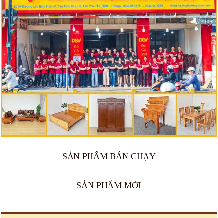
SẢN PHẨM BÁN CHẠY
🔥 Bán chạy 2026
🔥 Bán chạy 2026